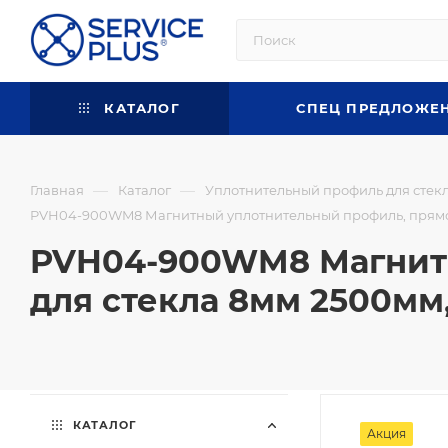
КАТАЛОГ
СПЕЦ ПРЕДЛОЖЕ
—
—
Главная
Каталог
Уплотнительный профиль для стек
PVH04-900WM8 Магнитный уплотнительный профиль, прямой
PVH04-900WM8 Магнитн
для стекла 8мм 2500м
КАТАЛОГ
Акция