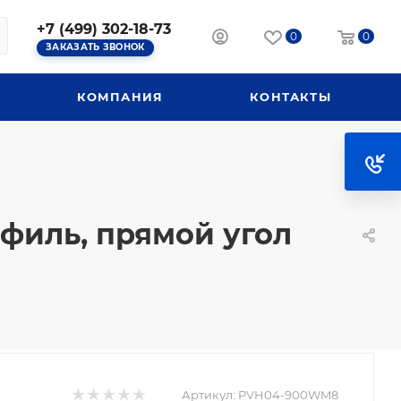
+7 (499) 302-18-73
0
0
ЗАКАЗАТЬ ЗВОНОК
КОМПАНИЯ
КОНТАКТЫ
иль, прямой угол
Артикул:
PVH04-900WM8