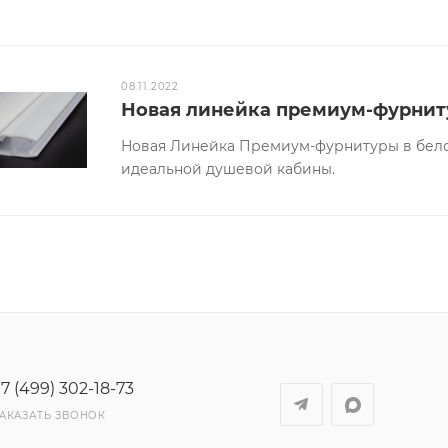
08.11.2022
Новая линейка премиум-фурниту
Новая Линейка Премиум-фурнитуры в бело
идеальной душевой кабины.
7 (499) 302-18-73
АКАЗАТЬ ЗВОНОК