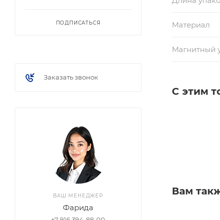
Длина упако
ПОДПИСАТЬСЯ
Материал
Магнитный 
Заказать звонок
С этим 
Вам так
ВАШ МЕНЕДЖЕР
Фарида
+7 916 394-88-00