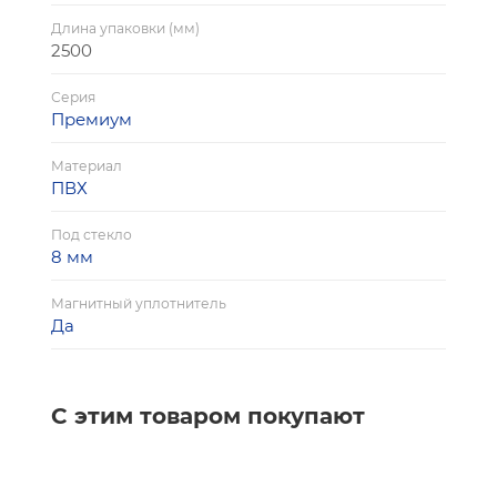
Продаётся комплектом из 2шт.
Длина упаковки (мм)
Длина 2500 мм.
2500
Серия
Премиум
Материал
ПВХ
Под стекло
8 мм
Магнитный уплотнитель
Да
С этим товаром покупают