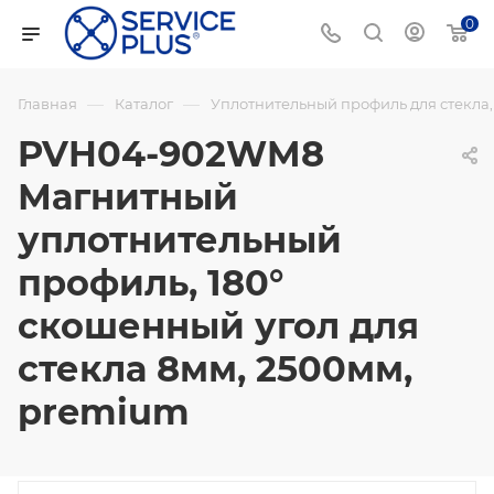
0
—
—
Главная
Каталог
Уплотнительный профиль для стекла
PVH04-902WM8
Магнитный
уплотнительный
профиль, 180°
скошенный угол для
стекла 8мм, 2500мм,
premium