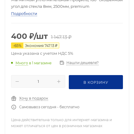
угол для стекла 8мм, 2500мм, premium
Подробности
400
₽
/шт
1 147.13
₽
-
65
%
Экономия
747.13
₽
Цена указана с учетом НДС 5%
Нашли дешевле?
Много
в 1 магазине
В КОРЗИНУ
Хочу в подарок
Самовывоз сегодня - бесплатно
Цена действительна только для интернет-магазина и
может отличаться от цен в розничных магазинах