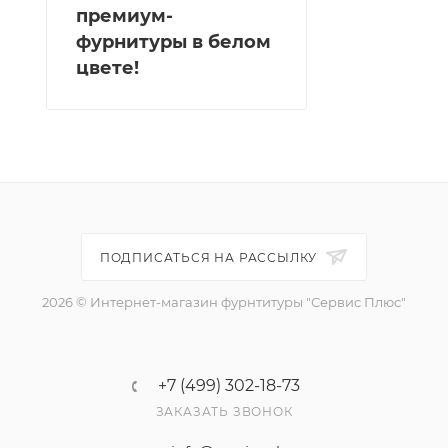
премиум-
фурнитуры в белом
цвете!
ПОДПИСАТЬСЯ НА РАССЫЛКУ
2026 © Интернет-магазин фурнтитуры "Сервис Плюс"
+7 (499) 302-18-73
ЗАКАЗАТЬ ЗВОНОК