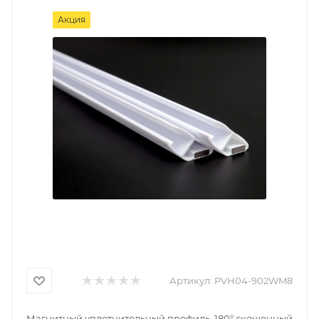
Акция
Артикул:
PVH04-902WM8
Магнитный уплотнительный профиль, 180° скошенный